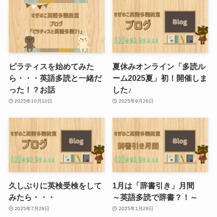
ピラティスを始めてみた
夏休みオンライン「多読ル
ら・・・英語多読と一緒だ
ーム2025夏」初！開催しま
った！？お話
した♪
2025年10月10日
2025年9月26日
久しぶりに英検受検をして
1月は「辞書引き」月間
みたら・・・
～英語多読で辞書？！～
2025年7月29日
2025年1月29日