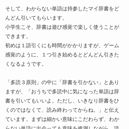
そして、わからない単語は持参したマイ辞書をど
んどん引いてもらいます。
小学生こそ、辞書は遊び感覚で楽しく使うことが
できます。
初めは１語引くにも時間がかかりますが、ゲーム
感覚のように、１つ引き始めるとどんどん引きた
くなるようです。
「多読３原則」の中に「辞書を引かない」とあり
ますが、「おうちで多読中に気になった単語は辞
書を引いてもいいよ。ただし、いきなり辞書をひ
くのではなくて、読み終わってからね。」と伝え
ています。まずは細かい意味にこだわらず、わか
らない単語に出会っても意味を推測しながら、読